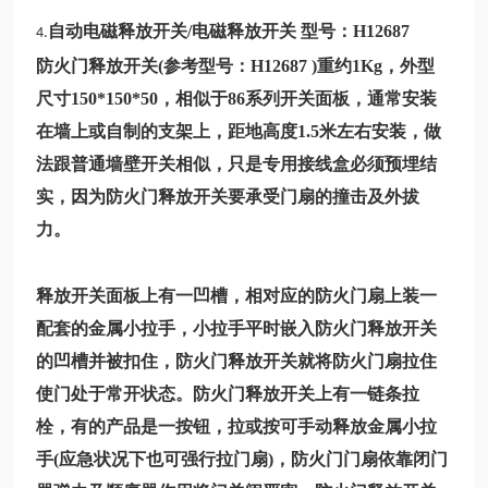
自动电磁释放开关/电磁释放开关 型号：
H12687
4.
防火门释放开关(参考型号：
H12687
)重约1Kg，外型
尺寸150*150*50，相似于86系列开关面板，通常安装
在墙上或自制的支架上，距地高度1.5米左右安装，做
法跟普通墙壁开关相似，只是专用接线盒必须预埋结
实，因为防火门释放开关要承受门扇的撞击及外拔
力。
释放开关面板上有一凹槽，相对应的防火门扇上装一
配套的金属小拉手，小拉手平时嵌入防火门释放开关
的凹槽并被扣住，防火门释放开关就将防火门扇拉住
使门处于常开状态。防火门释放开关上有一链条拉
栓，有的产品是一按钮，拉或按可手动释放金属小拉
手(应急状况下也可强行拉门扇)，防火门门扇依靠闭门