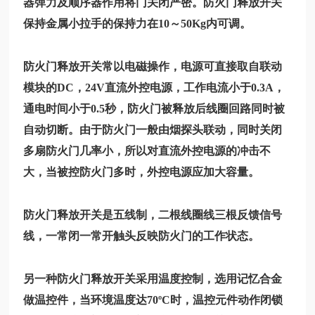
器弹力及顺序器作用将门关闭严密。防火门释放开关
保持金属小拉手的保持力在10～50Kg内可调。
防火门释放开关常以电磁操作，电源可直接取自联动
模块的DC，24V直流外控电源，工作电流小于0.3A，
通电时间小于0.5秒，防火门被释放后线圈回路同时被
自动切断。由于防火门一般由烟探头联动，同时关闭
多扇防火门几率小，所以对直流外控电源的冲击不
大，当被控防火门多时，外控电源应加大容量。
防火门释放开关是五线制，二根线圈线三根反馈信号
线，一常闭一常开触头反映防火门的工作状态。
另一种防火门释放开关采用温度控制，选用记忆合金
做温控件，当环境温度达70ºC时，温控元件动作闭锁