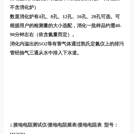
不含消化炉）
数显消化炉有4孔、8孔、12孔、16孔、20孔可选。可
根据用户的检测量的大小选配，消化一批样品约需40-
90分钟左右（依含氮量而定）。
消化内溢出的SO2等有害气体通过凯氏定氮仪上的排污
管经抽气三通从水中排入下水道。
接地电阻测试仪/接地电阻摇表/接地电阻表 型号：
2.