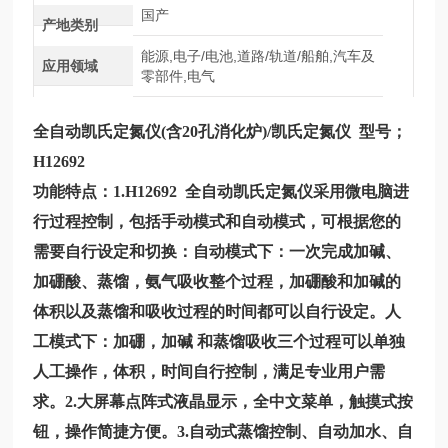
国产
产地类别
能源,电子/电池,道路/轨道/船舶,汽车及
应用领域
零部件,电气
全自动凯氏定氮仪
(含20孔消化炉)/凯氏定氮仪 型号；
H12692
功能特点：1.
H12692
全自动凯氏定氮仪
采用微电脑进
行过程控制，包括手动模式和自动模式，可根据您的
需要自行设定和切换：自动模式下：一次完成加碱、
加硼酸、蒸馏，氨气吸收整个过程，加硼酸和加碱的
体积以及蒸馏和吸收过程的时间都可以自行设定。人
工模式下：加硼，加碱
和蒸馏吸收三个过程可以单独
人工操作，体积，时间自行控制，满足专业用户需
求。2.大屏幕点阵式液晶显示，全中文菜单，触摸式按
钮，操作简捷方便。3.自动式蒸馏控制、自动加水、自