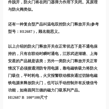
件脱开，防火门将在闭门器弹力作用下关闭。其原理
与防火阀类似。
还有一种复合型产品叫温电双控防火门释放开关(参考
型号：
H12687
)，顾名能思义。
以上介绍的防火门释放开关在正常状态下是不通电保
持的，只有在联动时瞬时通电，江苏武进湖塘、上海
安星的产品就是该类；另外一类防火门释放开关正常
情况下必须接通消防专用电源，靠电磁铁吸力将防火
门吸住，平时耗电，火灾报警联动模块通过切除电磁
铁电源来释放防火门，也可以手动控制并有反馈信号
功能，如南昌阿兰德的磁力门吸系列产品。
H12687
B 100*100尺寸