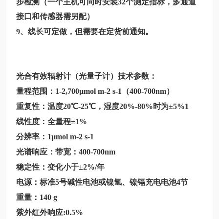
步检测（一个主机可同时安装32个测定指标，多通道
接口和传感器需另配）
9、线长可定做，但需要在定货前通知。
光合有效辐射计（光量子计）技术参数：
量程范围：1-2,700µmol m-2 s-1（400-700nm）
重复性：温度20℃-25℃，湿度20%-80%时为±5%1
线性度：全量程±1%
分辨率：1µmol m-2 s-1
光谱响应：带宽：400-700nm
稳定性：变化小于±2%/年
电源：标准5号碱性电池或镍氢、镍镉充电电池4节
重量：140 g
紫外红外响应:0.5%