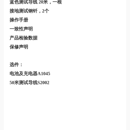
蓝色测试导线
20米，一根
接地测试钢钎，2个
操作手册
一致性声明
产品检验数据
保修声明
选件：
电池及充电器A1045
50米测试导线S2002