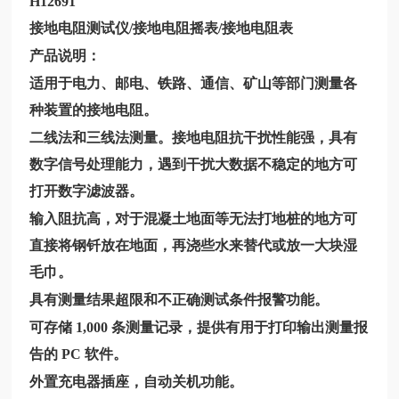
H12691
接地电阻测试仪/接地电阻摇表/接地电阻表
产品说明：
适用于电力、邮电、铁路、通信、矿山等部门测量各
种装置的接地电阻。
二线法和三线法测量。接地电阻抗干扰性能强，具有
数字信号处理能力，遇到干扰大数据不稳定的地方可
打开数字滤波器。
输入阻抗高，对于混凝土地面等无法打地桩的地方可
直接将钢钎放在地面，再浇些水来替代或放一大块湿
毛巾。
具有测量结果超限和不正确测试条件报警功能。
可存储
1,000 条测量记录，提供有用于打印输出测量报
告的 PC 软件。
外置充电器插座，自动关机功能。