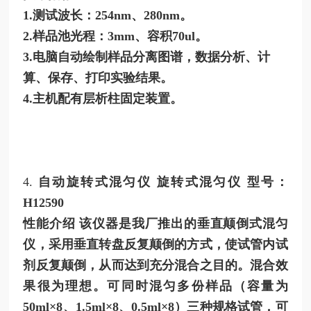
1.测试波长：254nm、280nm。
2.样品池光程：3mm、容积70ul。
3.电脑自动绘制样品分离图谱，数据分析、计
算、保存、打印实验结果。
4.主机配有层析柱固定装置。
4.
自动旋转式混匀仪
旋转式混匀仪
型号：
H12590
性能介绍
该仪器是我厂推出的垂直颠倒式混匀
仪，采用垂直转盘反复颠倒的方式，使试管内试
剂反复颠倒，从而达到充分混合之目的。混合效
果很为理想。可同时混匀多份样品（容量为
50ml×8、1.5ml×8、0.5ml×8）三种规格试管，可