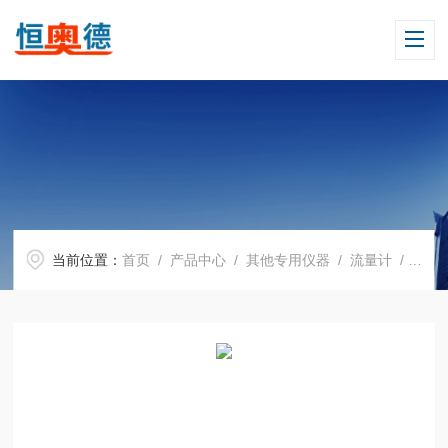
当前位置：
首页
/
产品中心
/
其他专用仪器
/
流量计
/ H12594污水流量计