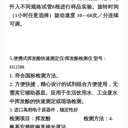
扦入不同规格试管8根进行样品实验。旋转时间
（1小时任意选择）旋动速度 10—60次／分连续
可调。
5.
便携式挥发酚快速测定仪/挥发酚检测仪 型号：
H12588
1. 符合国标检测方法。
2. 方便快捷，精心设计的试剂组合方便使用，无
需其它辅助器皿。应用于生活饮用水、工业废水
中挥发酚的快速测定或现场检测。
3. 进口高档电子原器件，稳定性好
检测项目：挥发酚 检测方法：4-
氨基安替吡啉直接光度法