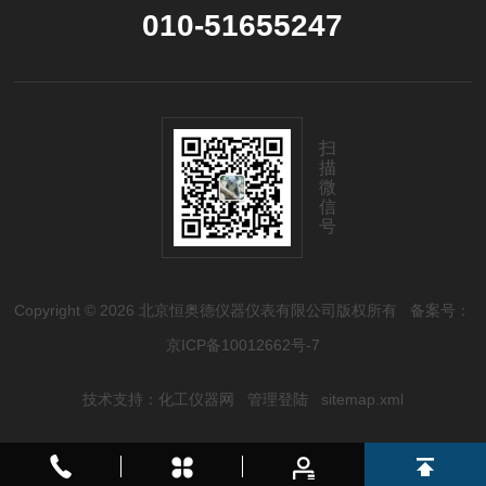
010-51655247
扫
描
微
信
号
Copyright © 2026 北京恒奥德仪器仪表有限公司版权所有
备案号：
京ICP备10012662号-7
技术支持：
化工仪器网
管理登陆
sitemap.xml