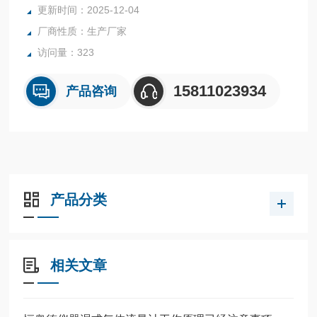
更新时间：2025-12-04
ED。本仪表配有自充电瓶停电时仍能进行流量计量。并具有
厂商性质：生产厂家
断电报警功能。外界停电则红色指示灯
访问量：323
15811023934
产品咨询
产品分类
相关文章