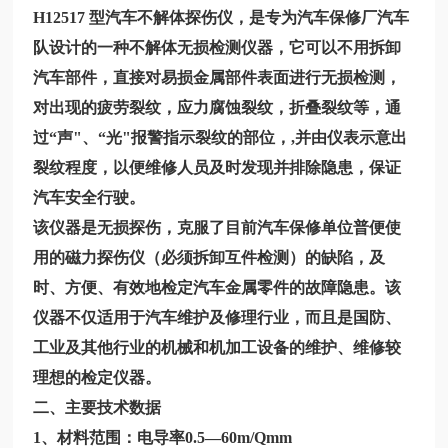
H12517
型汽车不解体探伤仪，是专为汽车保修厂汽车
队设计的一种不解体无损检测仪器，它可以不用拆卸
汽车部件，直接对易损金属部件表面进行无损检测，
对出现的疲劳裂纹，应力腐蚀裂纹，折叠裂纹等，通
过“声"、“光"报警指示裂纹的部位，,并由仪表示意出
裂纹程度，以便维修人员及时发现并排除隐患，保证
汽车安全行驶。
该仪器是无损探伤，克服了目前汽车保修单位普便使
用的磁力探伤仪（必须拆卸互件检测）的缺陷，及
时、方便、有效地检定汽车金属零件的故障隐患。该
仪器不仅适用于汽车维护及修理行业，而且是国防、
工业及其他行业的机械和机加工设备的维护、维修较
理想的检定仪器。
二、主要技术数据
1、材料范围：电导率0.5—60m/Qmm