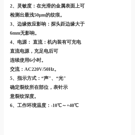
2、灵敏度：在光滑的金属表面上可
检测出最浅50μm的纹痕。
3、边缘效应影响：探头距边缘大于
6mm无影响。
4、电源： 直流：机内装有可充电
直流电源，充足电后可
连续使用6小时。
交流：AC220V/50Hz。
5、指示方式：“声"、“光"
确定裂纹所在部位，表针示
意裂纹深度。
6、工作环境温度：-10℃～+40℃