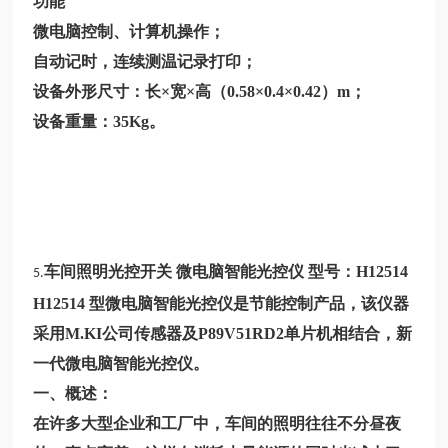
功能
微电脑控制、计算机操作；
自动记时，连续测温记录打印；
设备外形尺寸：长×宽×高（0.58×0.4×0.42）m；
设备重量：35Kg。
车间照明光控开关 微电脑智能光控仪 型号：
H12514
5.
H12514
型微电脑智能光控仪是节能控制产品，该仪器
采用M.KI公司传感器及P89V51RD2单片机相结合，新
一代微电脑智能光控仪。
一、概述：
在许多大型企业和工厂中，车间的照明往往不分昼夜