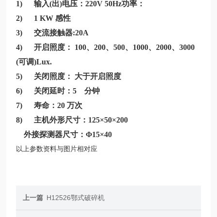
1) 输入(出)电压：220V 50Hz功率：
2) 1 KW 感性
3) 交流接触器:20A
4) 开启照度： 100、200、500、1000、2000、3000
(可调)Lux.
5) 关闭照度： 大于开启照度
6) 关闭延时：5 分钟
7) 寿命：20 万次
8) 主机外形尺寸：125×50×200
外接探测器尺寸：Φ15×40
以上参数资料与图片相对应
上一篇
H12526鄂式破碎机