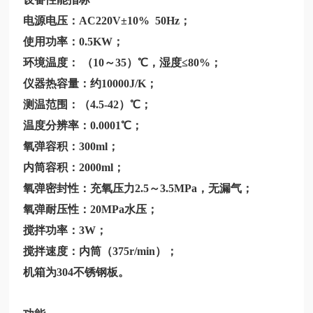
电源电压：AC220V±10% 50Hz；
使用功率：0.5KW；
环境温度：
（10～35）℃，湿度≤80%；
仪器热容量：约10000J/K；
测温范围：（4.5-42）℃；
温度分辨率：0.0001℃；
氧弹容积：300ml；
内筒容积：2000ml；
氧弹密封性：充氧压力2.5～3.5MPa，无漏气；
氧弹耐压性：20MPa水压；
搅拌功率：3W；
搅拌速度：内筒（375r/min）；
机箱为304不锈钢板。