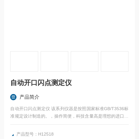
自动开口闪点测定仪
产品简介
自动开口闪点测定仪 该系列仪器是按照国家标准GB/T3536标
准规定设计制造的。，操作简便，科技含量高是理想的进口产
品的替代产品，产品处于水平。
产品型号：H12518