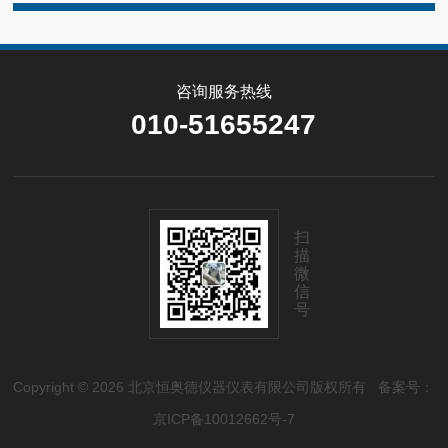
咨询服务热线
010-51655247
扫
描
微
信
号
Copyright © 2026 北京恒奥德仪器仪表有限公司版权所有
备案号：
京ICP备10012662号-7