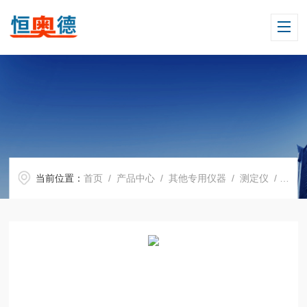
当前位置：
首页
/
产品中心
/
其他专用仪器
/
测定仪
/ H12518自动开口闪点测定仪