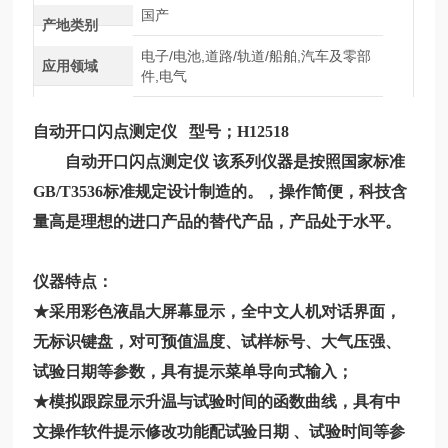
国产
产地类别
电子/电池,道路/轨道/船舶,汽车及零部
应用领域
件,电气
自动开口闪点测定仪
型号；
H12518
自动开口闪点测定仪
该系列仪器是按照国家标准
GB/T3536标准规定设计制造的。，操作简便，科技含
量高是理想的进口产品的替代产品，产品处于水平。
仪器特点：
★采用彩色液晶大屏幕显示，全中文人机对话界面，
无标识键盘，对可预值温度、试样标号、大气压强、
试验日期等参数，具有提示菜单导向式输入；
★模拟跟踪显示升温与试验时间的函数曲线，具有中
文操作软件提示修改功能配试验日期 、试验时间等参