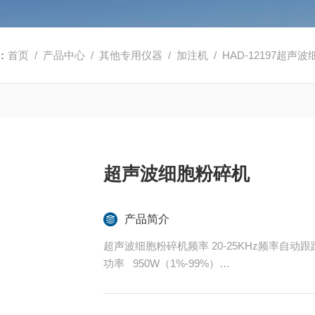
：
首页
/
产品中心
/
其他专用仪器
/
加注机
/ HAD-12197超声
超声波细胞粉碎机
产品简介
超声波细胞粉碎机频率 20-25KHz频率自动跟
功率 950W（1%-99%）
显示方式 液晶显示
显示内容 时间，功率，温度