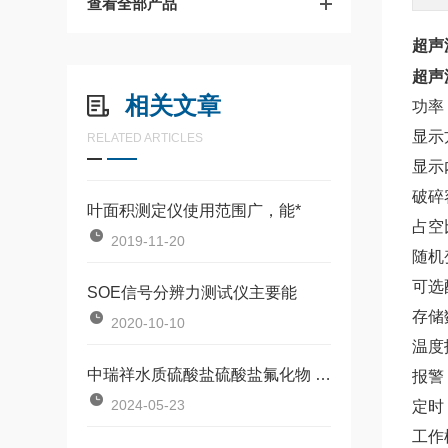
查看全部产品
超声
超声
相关文章
功率 
显示
RELATED ARTICLES
显示
破碎
叶面积测定仪使用范围广，能*
占空
2019-11-20
随机
可选
SOE信号分辨力测试仪主要能
存储
2020-10-10
温度
中瑞祥水质硫酸盐硫酸盐氟化物 检测仪原理以及测定法
报警
2024-05-23
定时 
工作