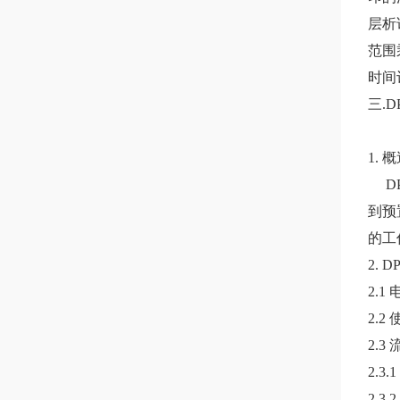
层析
范围
时间
三.D
1. 
DP
到预
的工
2.
2.1
2.2
2.3
2.3
2.3