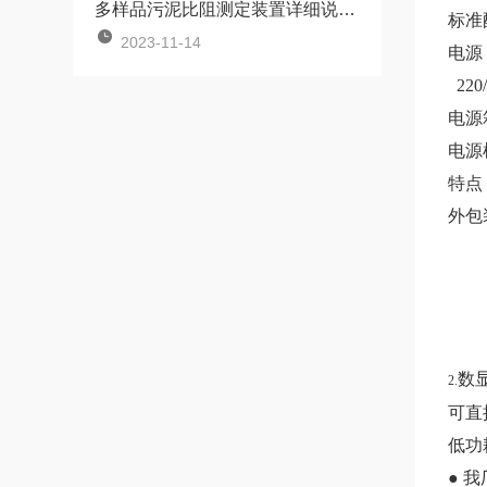
多样品污泥比阻测定装置详细说明书说明
标准
2023-11-14
电源
220/
电源箱
电源
特点
外包
数显
2.
可直
低功
● 