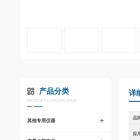
产品分类
详
PRODUCT CLASSIFICATION
品
其他专用仪器
应