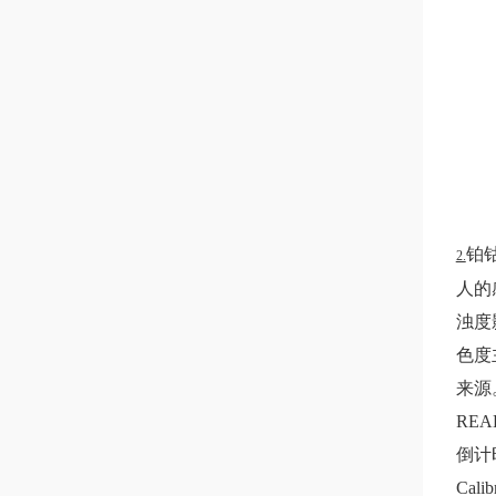
铂钴
2.
人的
浊度
色度
来源
READ
倒计
Calib