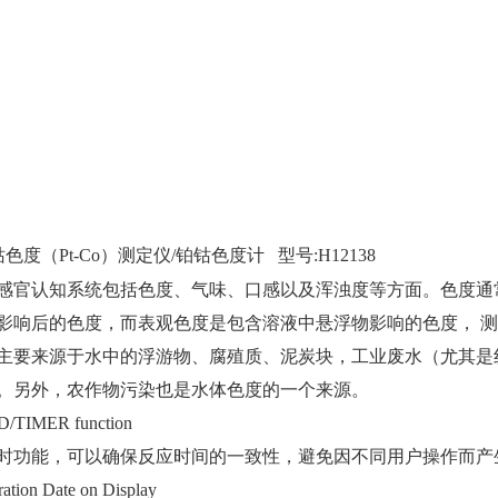
色度（Pt-Co）测定仪/铂钴色度计 型号:H12138
感官认知系统包括色度、气味、口感以及浑浊度等方面。色度通
影响后的色度，而表观色度是包含溶液中悬浮物影响的色度，
测
主要来源于水中的浮游物、腐殖质、泥炭块，工业废水（尤其是
。另外，农作物污染也是水体色度的一个来源。
/TIMER function
时功能，可以确保反应时间的一致性，避免因不同用户操作而产
ration Date on Display