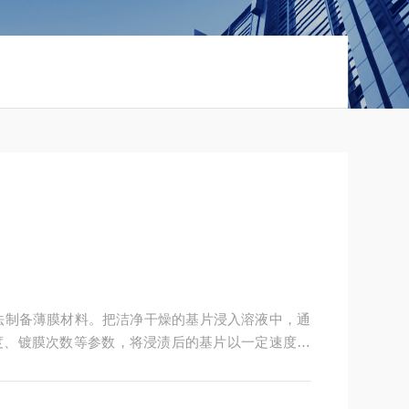
法制备薄膜材料。把洁净干燥的基片浸入溶液中，通
度、镀膜次数等参数，将浸渍后的基片以一定速度慢
的薄膜。膜层厚度由提拉速度，液体浓度和液体粘度