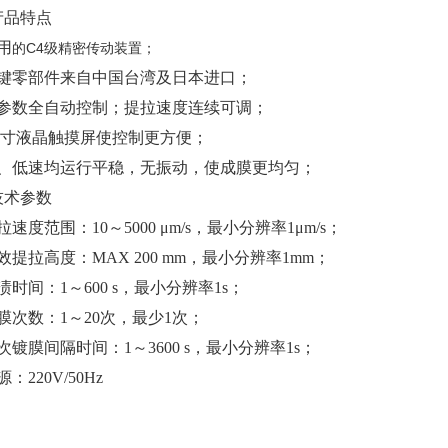
 产品特点
采用
的C4级精密传动装置；
 关键零部件来自中国台湾及日本进口；
 多参数全自动控制；提拉速度连续可调；
 4.3寸液晶触摸屏使控制更方便；
 高、低速均运行平稳，无振动，使成膜更均匀；
 技术参数
提拉速度范围：10～5000 μm/s，最小分辨率1μm/s；
 有效提拉高度：MAX 200 mm，最小分辨率1mm；
浸渍时间：1～600 s，最小分辨率1s；
 镀膜次数：1～20次，最少1次；
 每次镀膜间隔时间：1～3600 s，最小分辨率1s；
电源：220V/50Hz