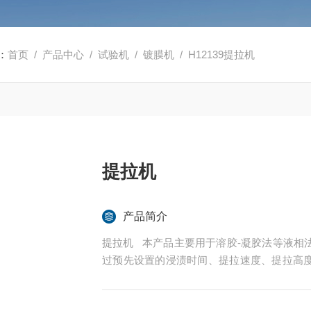
：
首页
/
产品中心
/
试验机
/
镀膜机
/ H12139提拉机
提拉机
产品简介
提拉机 本产品主要用于溶胶-凝胶法等液相
过预先设置的浸渍时间、提拉速度、提拉高
慢提拉起来，在基片的表面形成一层纳米级
决定。