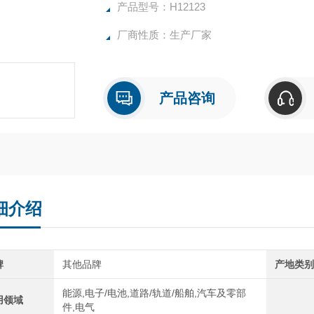
产品型号：H12123
厂商性质：生产厂家
产品咨询
细介绍
牌
其他品牌
产地类
能源,电子/电池,道路/轨道/船舶,汽车及零部
用领域
件,电气