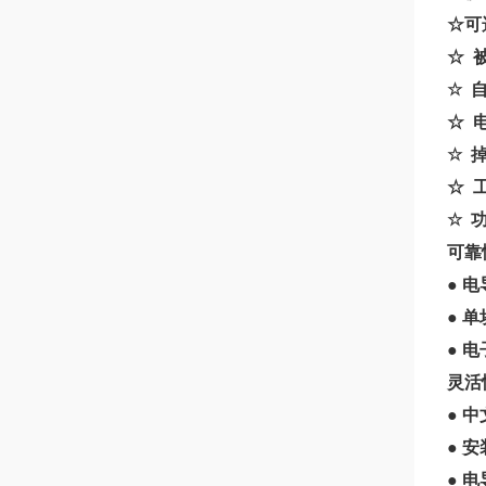
☆可
☆ 被
☆ 
☆ 电
☆ 
☆ 工
☆ 
可靠
● 
● 
● 
灵活
● 
● 
● 