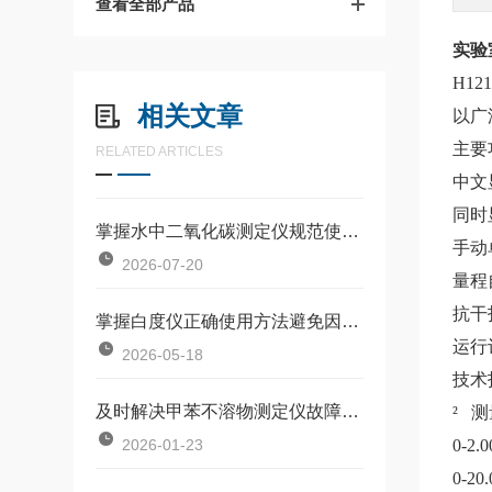
查看全部产品
实验
H12
相关文章
以广
主要
RELATED ARTICLES
中文
同时
掌握水中二氧化碳测定仪规范使用流程是确保数据准确可靠的前提
手动
2026-07-20
量程
抗干
掌握白度仪正确使用方法避免因标准板污染或操作不规范引入误差
运行
2026-05-18
技术
及时解决甲苯不溶物测定仪故障是保障长期安全使用的关键
² 
2026-01-23
0-2.
0-20