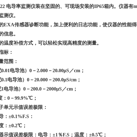
122
电导率监测仪装在坚固的、可现场安装的IP65箱内。仪器有m
监测仪。
的EXA传感器诊断功能，加上便利的日志功能，使仪器的性能
的信息。
的温度补偿方式，可以轻松实现高精度的测量。
指标：
量范围：
.01电导池）0－2.000－20.00μS／cm；
.1电导池）0－20.000－200.0μS/cm；
电导池）0－200.0－2000μS／cm；
：0－99.9%℃；
子单元示值误差极限：
：±0.1%F.S：
：±0.2℃；
器示值误差极限：电导：±1％F.S；温度：±0.5℃；