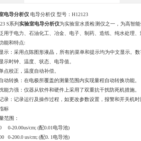
室电导分析仪
电导分析仪
型号：H12123
123 S系列
实验室电导分析仪
为实验室水质检测仪之一，为高智能
泛用于电力、石油化工、冶金、电子、制药、造纸、纯水处理、
功能和特点:
显示：采用点陈图形液晶，所有的菜单和提示均为中文显示。数
显示时钟、温度、状态、电导值。
单点校正，温度自动补偿。
自动转换：在电极所覆盖的测量范围内实现量程自动转换功能。
扰能力强：仪器从软件和硬件上采用了双重抗干扰防死机措施。
记录：记录运行及操作过程，如更改参数设置，报警和开关机时
指标
测量范围：
00 0-20.00us/cm; (配0.01电导池)
.00 0-200.0 us/cm; (配0. 1电导池)