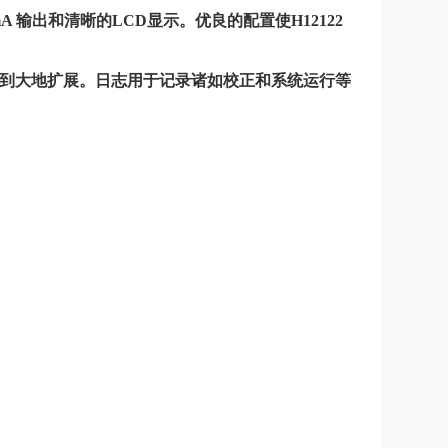
A 输出和清晰的LCD显示。优良的配置使
H12122
得到大地扩展。日志用于记录诸如校正和系统运行等