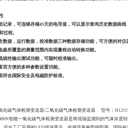
性
无纸记录，可连续存储45天的电导值，可以显示查询历史数据曲
和过程。
历史数据，运行数据，校准数据三种数据存储功能，可方便的对仪
在电极所覆盖的测量范围内实现量程自动转换功能。
电流线性输出测试功能，可随时校准输出。
丰富而方便的多种参数设置功能。
全面符合国际安全及电磁防护标准。
氧化碳气体检测变送器/二氧化碳气体检测变送器 型号；H1211
2000N智能一氧化碳气体检测变送器是将现场监测到的气体浓度转
、适合工厂应用的LED现场显示、传感器更换即插即用、国际