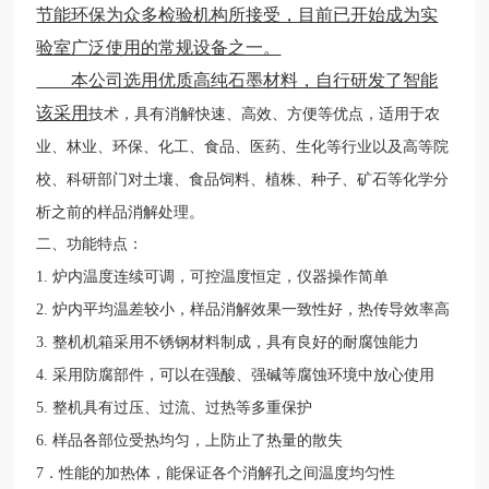
节能环保为众多检验机构所接受，目前已开始成为实
验室广泛使用的常规设备之一。
本公司选用优质高纯石墨材料，自行研发了智能
该采用
技术，具有消解快速、高效、方便等优点，适用于农
业、林业、环保、化工、食品、医药、生化等行业以及高等院
校、科研部门对土壤、食品饲料、植株、种子、矿石等化学分
析之前的样品消解处理。
二、功能特点：
1. 炉内温度连续可调，可控温度恒定，仪器操作简单
2. 炉内平均温差较小，样品消解效果一致性好，热传导效率高
3. 整机机箱采用不锈钢材料制成，具有良好的耐腐蚀能力
4. 采用防腐部件，可以在强酸、强碱等腐蚀环境中放心使用
5. 整机具有过压、过流、过热等多重保护
6. 样品各部位受热均匀，上防止了热量的散失
7．性能的加热体，能保证各个消解孔之间温度均匀性