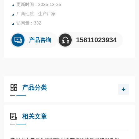
更新时间：2025-12-25
大量电能等问题。相对而言，采用重量轻、惰性好、加热和导
厂商性质：生产厂家
热速度快且均匀的石墨材料加工制作的湿法消解装置，则可很
好地解决这些问题，并
访问量：332
15811023934
产品咨询
产品分类
相关文章