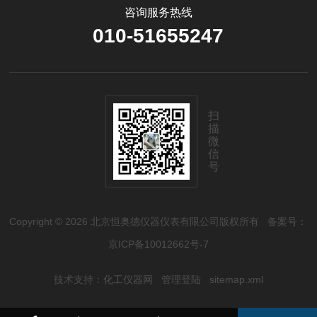
咨询服务热线
010-51655247
扫
描
微
信
号
Copyright © 2026 北京恒奥德仪器仪表有限公司版权所有
备案号：
京ICP备10012662号-7
技术支持：
化工仪器网
管理登陆
sitemap.xml