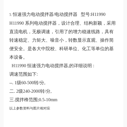
恒速强力电动搅拌器/电动搅拌器 型号:H11990
5.
H11990 系列电动搅拌器，设计合理、结构新颖，采用
直流电机，无极调速，引用了的增力稳速线路，具有
转速稳定、力矩大、噪音小，转数显示直观、操作简
便安全。是各大中院校、科研单位、化工等单位的基
本设备。
H11990 恒速强力电动搅拌器,的详细说明 :
调速范围如下:
--. 1级60-500转/分,
二. 2级240-2000转/分,
三.搅拌桻范围;0.5-10mm
以上参数资料与图片相对应