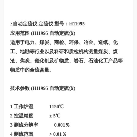
自动定硫仪
定硫仪
型号：
H11995
2.
应用范围
(
H11995
自动定硫仪)
适用于电力、煤炭、商检、环保、冶金、造纸、化
工、地勘等行业以及科研和质检机构测量煤炭、煤
渣、焦炭、催化剂及矿物质、岩石、石油化工产品等
物质中的全硫含量。
技术参数
(
H11995
自动定硫仪)
1 工作炉温 1150℃
2 控温精度 ± 5℃
3 测硫分辨率 0.001％
4 测硫范围 > 0.01％