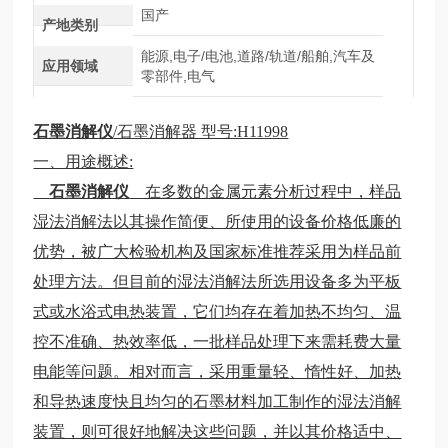
国产
产地类别
能源,电子/电池,道路/轨道/船舶,汽车及
应用领域
零部件,电气
石墨消解仪
/石墨消解器 型号:H11998
一、用途概述:
石墨消解仪
在多数的金属元素分析过程中，样品
湿法消解法以其操作简便、所使用的设备价格低廉的
优势，被广大检验机构及国家标准推荐采用为样品前
处理方法。但目前的湿法消解法所选用设备多为平板
式或水浴式电热装置，它们均存在着加热不均匀、温
控不准确、热效率低，一批样品处理下来需耗费大量
电能等问题。相对而言，采用重量轻、惰性好、加热
和导热速度快且均匀的石墨材料加工制作的湿法消解
装置，则可很好地解决这些问题，并以其价格适中、