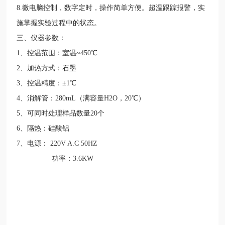
8.微电脑控制，数字定时，操作简单方便。超温跟踪报警，实
施掌握实验过程中的状态。
三、仪器参数：
1、控温范围：室温~450℃
2、加热方式：石墨
3、控温精度：±1℃
4、消解管：280mL（满容量H2O，20℃）
5、可同时处理样品数量20个
6、隔热：硅酸铝
7、电源： 220V A.C 50HZ
功率：3.6KW