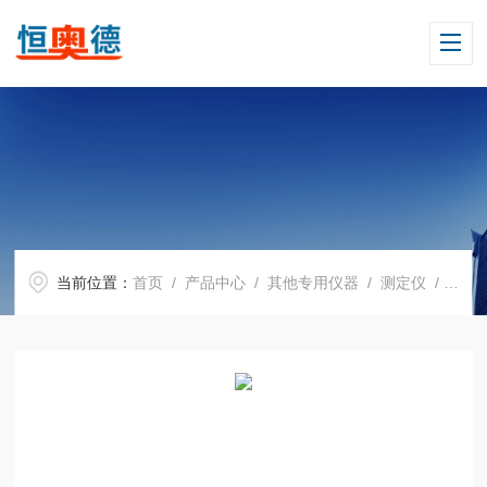
当前位置：
首页
/
产品中心
/
其他专用仪器
/
测定仪
/ HAD-11375声速测量仪