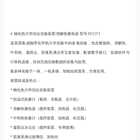
4.
物化热力学综合实验装置/溶解热量热器 型号:H11371
该装置集成物理化学热力学实验中的多项实验，包含燃烧热、溶解热、
中和热、凝固点、双液系沸点等五套实验，配套数字接口、实验软件与
计算机连接，自动完成实验数据的采集与处理。
集多种实验于一体，一机多能，智能化程度高，方便实用。
装置组成及特点：
* 物化热力学综合实验装置
* 恒温式热量计（氧弹、充氧器、压片机）
* 溶解热量热器（搅拌装置、加热器、杜瓦瓶）
* 中和热热量计（搅拌装置、加热器、杜瓦瓶）
* 凝固点冰点仪（搅拌装置、专用玻璃）
* 双液系沸点玻璃仪、加热丝