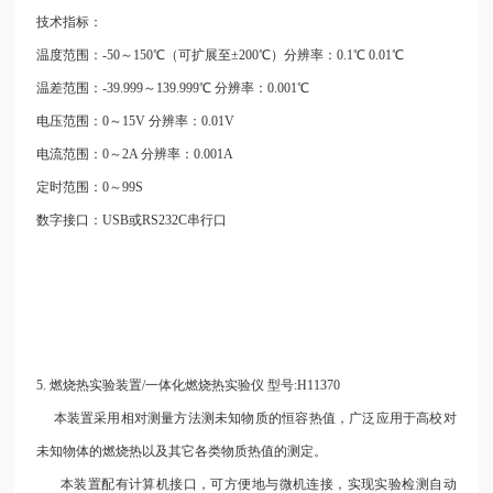
技术指标：
温度范围：-50～150℃（可扩展至±200℃）分辨率：0.1℃ 0.01℃
温差范围：-39.999～139.999℃ 分辨率：0.001℃
电压范围：0～15V 分辨率：0.01V
电流范围：0～2A 分辨率：0.001A
定时范围：0～99S
数字接口：USB或RS232C串行口
5.
燃烧热实验装置/一体化燃烧热实验仪 型号:H11370
本装置采用相对测量方法测未知物质的恒容热值，广泛应用于高校对
未知物体的燃烧热以及其它各类物质热值的测定。
本装置配有计算机接口，可方便地与微机连接，实现实验检测自动