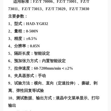
适用标准：FZ/T 70006、FZ/T 73001、FZ/T
73011、FZ/T 73013、FZ/T 73029、FZ/T 73030
主要参数：
1、型式：HAD-YG832
2、量程：0-500N
3、精度：±0.5%
4、分辨率：0.05N
5、隔距长度：智能设定
6、预加张力方式：内置智能设定
7、拉伸速度：60-7200mm/min＜±2%
8、夹具器形式：手动
9、试验方法：横向、直向（定速拉伸）、撕破、剥
离、弹性回复等试验
10、测试数据、输出方式：液晶中文菜单显示、打印
输出