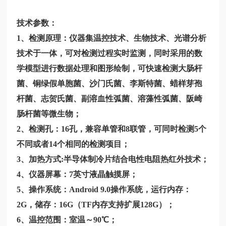
技术参数：
1、检测原理：仪器集温控技术、生物技术、光谱分析
技术于一体，可对检测过程实时监测，同时采用的数
学模型进行数据处理和图形绘制，可快速检测大肠杆
菌、铜绿假单胞菌、沙门氏菌、李斯特菌、蜡样芽孢
杆菌、志贺氏菌、副溶血性弧菌、溶藻性弧菌、阪崎
肠杆菌等微生物；
2、检测孔：16孔，兼容单管和8联管，可同时检测5个
不同或者14个相同的检测项目；
3、加热方式:半导体制冷片结合电性电阻热红外技术；
4、仪器屏幕：7英寸液晶触摸屏；
5、操作系统：Android 9.0操作系统，运行内存：
2G，储存：16G（TF内存支持扩展128G）；
6、温控范围：室温～90℃；