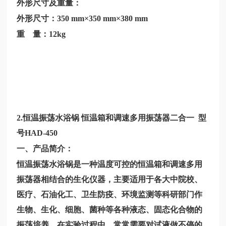
外形尺寸及重量：
外形尺寸：350 mm×350 mm×380 mm
重 量：12kg
2.
恒温振荡水浴锅
恒温箱和调速多用振荡器二合一 型
号HAD-450
一、产品简介：
恒温振荡水浴锅是一种温度可控的恒温箱和调速多用
振荡器相结合的生化仪器，主要适用于各大中院校、
医疗、石油化工、卫生防疫、环境监测等科研部门作
生物、生化、细胞、菌种等各种液态、固态化合物的
振荡培养。在实验过程中，常常需要对试液做不停的