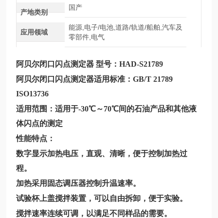
国产
产地类别
能源,电子/电池,道路/轨道/船舶,汽车及
应用领域
零部件,电气
阿贝尔闭口闪点测定器
型号：HAD-S21789
阿贝尔闭口闪点测定器
适用标准：GB/T 21789
ISO13736
适用范围：适用于-30℃～70℃间的石油产品和其他液
体闪点的测定
性能特点：
数字显示加热电压，直观、清晰，便于控制加热过
程。
加热采用固态调压器控制升温速率。
试验杯上盖搅拌装置，可以自由拆卸，便于实验。
搅拌速率连续可调，以满足不同样品的需要。