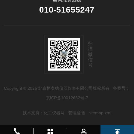
010-51655247
扫
描
微
信
号
Copyright © 2026 北京恒奥德仪器仪表有限公司版权所有
备案号：
京ICP备10012662号-7
技术支持：
化工仪器网
管理登陆
sitemap.xml