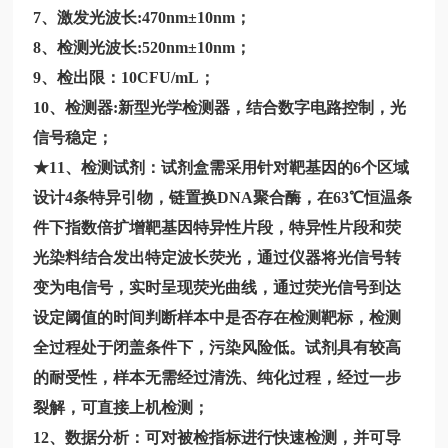
7、激发光波长:470nm±10nm；
8、检测光波长:520nm±10nm；
9、检出限：10CFU/mL；
10、检测器:新型光学检测器，结合数字电路控制，光
信号稳定；
★11、检测试剂：试剂盒需采用针对靶基因的6个区域
设计4条特异引物，链置换DNA聚合酶，在63℃恒温条
件下指数倍扩增靶基因特异性片段，特异性片段和荧
光染料结合发出特定波长荧光，通过仪器将光信号转
变为电信号，实时呈现荧光曲线，通过荧光信号到达
设定阈值的时间判断样本中是否存在检测靶标，检测
全过程处于闭盖条件下，污染风险低。试剂具有较高
的耐受性，样本无需经过清洗、纯化过程，经过一步
裂解，可直接上机检测；
12、数据分析：可对被检指标进行快速检测，并可导