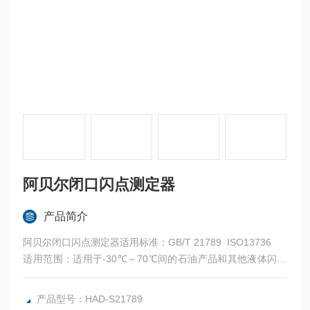
阿贝尔闭口闪点测定器
产品简介
阿贝尔闭口闪点测定器适用标准：GB/T 21789 ISO13736
适用范围：适用于-30℃～70℃间的石油产品和其他液体闪点
的测定
性能特点：
产品型号：HAD-S21789
数字显示加热电压，直观、清晰，便于控制加热过程。