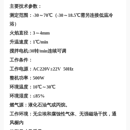
主要技术参数：
测定范围：-30～70℃（-30～18.5℃需另连接低温冷
浴）
火焰直径：3～4mm
升温速度：1℃/min
搅拌电机:30转/min连续可调
工作条件：
工作电源：AC220V±22V 50Hz
整机功率：500W
环境温度：10℃～30℃
环境湿度：≤85%
燃气源：液化石油气或丙烷。
工作环境：无尘埃和腐蚀性气体、无强磁场干扰，通
风橱内