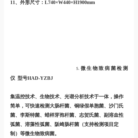
11、外形尺寸：L740×W440×H1900mm
微生物致病菌检测
5.
仪 型号HAD-YZBJ
集温控技术、生物技术、光谱分析技术于一体，操作
简单，可快速检测大肠杆菌、铜绿假单胞菌、沙门氏
菌、李斯特菌、蜡样芽孢杆菌、志贺氏菌、副溶血性
弧菌、溶藻性弧菌、阪崎肠杆菌（支持检测项目定
制）等微生物致病菌。