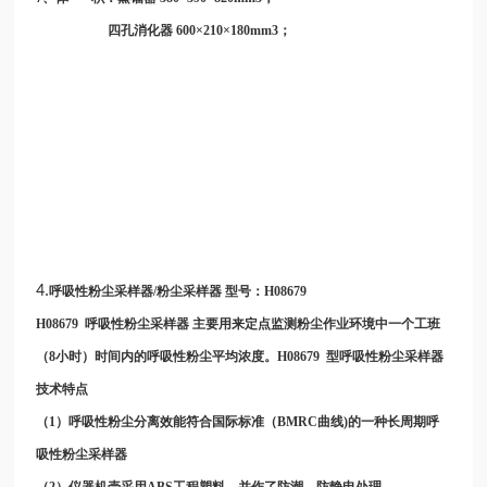
四孔消化器 600×210×180mm3；
4.
呼吸性粉尘采样器/粉尘采样器 型号：
H08679
H08679
呼吸性粉尘采样器
主要用来定点监测粉尘作业环境中一个工班
（8小时）时间内的呼吸性粉尘平均浓度。
H08679
型呼吸性粉尘采样器
技术特点
（1）呼吸性粉尘分离效能符合国际标准（BMRC曲线)的一种长周期呼
吸性粉尘采样器
（2）仪器机壳采用ABS工程塑料，并作了防潮、防静电处理，