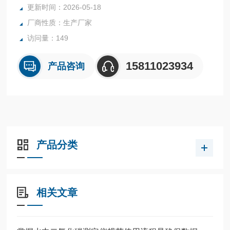
更新时间：2026-05-18
等问题
厂商性质：生产厂家
• 普查、祥查、地质填图
• 航空及海洋磁测的地面日变站
访问量：149
• 断层定位
15811023934
产品咨询
产品分类
相关文章