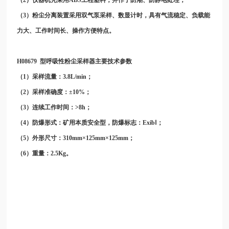
（3）粉尘分离装置采用双气泵采样、数显计时，具有气流稳定、负载能
力大、工作时间长、操作方便特点。
H08679
型呼吸性粉尘采样器主要技术参数
（1）采样流量：3.8L/min；
（2）采样准确度：±10%；
（3）连续工作时间：>8h；
（4）防爆形式：矿用本质安全型，防爆标志：ExibⅠ；
（5）外形尺寸：310mm×125mm×125mm；
（6）重量：2.5Kg。