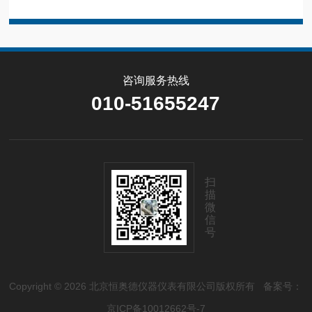
咨询服务热线
010-51655247
扫
描
微
信
号
Copyright © 2026 北京恒奥德仪器仪表有限公司版权所有
备案号：
京ICP备10012662号-7