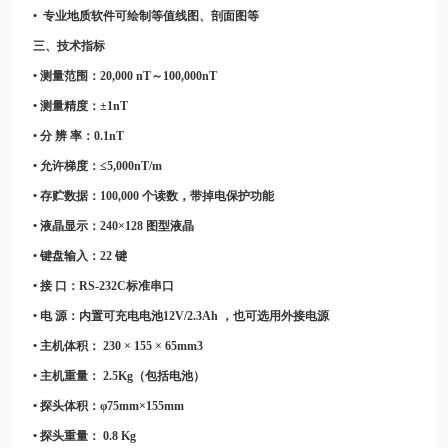
• 专业地质软件可绘制等值线图、剖面图等
三、技术指标
• 测量范围：20,000 nT～100,000nT
• 测量精度：±1nT
• 分 辨 率：0.1nT
• 允许梯度：≤5,000nT/m
• 存贮数据：100,000 个读数，带掉电保护功能
• 液晶显示：240×128 图型液晶
• 键盘输入：22 键
• 接 口：RS-232C标准串口
• 电 源：内置可充电电池12V/2.3Ah ，也可选用外接电源
• 主机体积： 230 × 155 × 65mm3
• 主机重量： 2.5Kg（包括电池）
• 探头体积：φ75mm×155mm
• 探头重量： 0.8 Kg