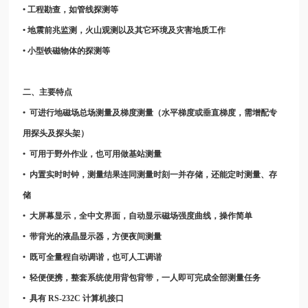
• 工程勘查，如管线探测等
• 地震前兆监测，火山观测以及其它环境及灾害地质工作
• 小型铁磁物体的探测等
二、主要特点
• 可进行地磁场总场测量及梯度测量（水平梯度或垂直梯度，需增配专
用探头及探头架）
• 可用于野外作业，也可用做基站测量
• 内置实时时钟，测量结果连同测量时刻一并存储，还能定时测量、存
储
• 大屏幕显示，全中文界面，自动显示磁场强度曲线，操作简单
• 带背光的液晶显示器，方便夜间测量
• 既可全量程自动调谐，也可人工调谐
• 轻便便携，整套系统使用背包背带，一人即可完成全部测量任务
• 具有 RS-232C 计算机接口