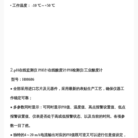
• 工作温度： -10 ℃～+50 ℃
2.
pH在线监测仪 PH计/在线酸度计/PH检测仪/工业酸度计
型号：
H08686
● 全部采用进口芯片及元器件，采用最新的表贴生产工艺，确保仪器工
作稳定可靠；
● 多参数同时显示：可同时显示PH值、温度值、高点报警设置值、低点
报警设置值、仪表是否处于高或低报警状态、以及当前的时间。各项参
数一目了然。
● 独特的4～20 mA电流输出对应的PH值既可逆又可以进行任意值设定，