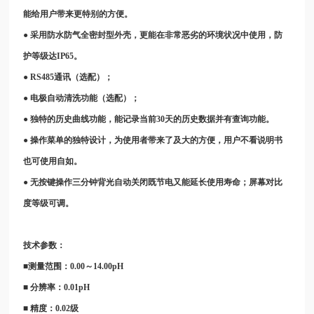
能给用户带来更特别的方便。
● 采用防水防气全密封型外壳，更能在非常恶劣的环境状况中使用，防
护等级达IP65。
● RS485通讯（选配）；
● 电极自动清洗功能（选配）；
● 独特的历史曲线功能，能记录当前30天的历史数据并有查询功能。
● 操作菜单的独特设计，为使用者带来了及大的方便，用户不看说明书
也可使用自如。
● 无按键操作三分钟背光自动关闭既节电又能延长使用寿命；屏幕对比
度等级可调。
技术参数：
■测量范围：0.00～14.00pH
■ 分辨率：0.01pH
■ 精度：0.02级