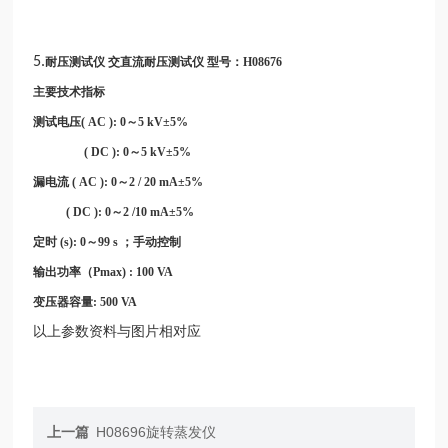
5.
耐压测试仪
交直流耐压测试仪
型号：
H08676
主要技术指标
测试电压( AC ): 0～5 kV±5%
( DC ): 0～5 kV±5%
漏电流
( AC ): 0～2 / 20 mA±5%
( DC ): 0～2 /10 mA±5%
定时
(s): 0～99 s ；手动控制
输出功率（Pmax) : 100 VA
变压器容量: 500 VA
以上参数资料与图片相对应
上一篇
H08696旋转蒸发仪