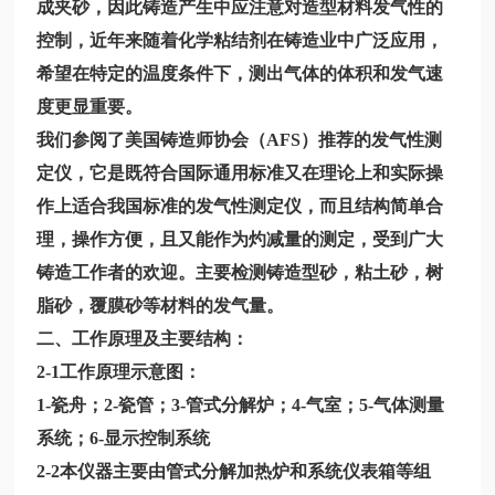
成夹砂，因此铸造产生中应注意对造型材料发气性的
控制，近年来随着化学粘结剂在铸造业中广泛应用，
希望在特定的温度条件下，测出气体的体积和发气速
度更显重要。
我们参阅了美国铸造师协会（
AFS）推荐的发气性测
定仪，它是既符合国际通用标准又在理论上和实际操
作上适合我国标准的发气性测定仪，而且结构简单合
理，操作方便，且又能作为灼减量的测定，受到广大
铸造工作者的欢迎。主要检测铸造型砂，粘土砂，树
脂砂，覆膜砂等材料的发气量。
二、工作原理及主要结构：
2-1工作原理示意图：
1-瓷舟；2-瓷管；3-管式分解炉；4-气室；5-气体测量
系统；6-显示控制系统
2-2本仪器主要由管式分解加热炉和系统仪表箱等组