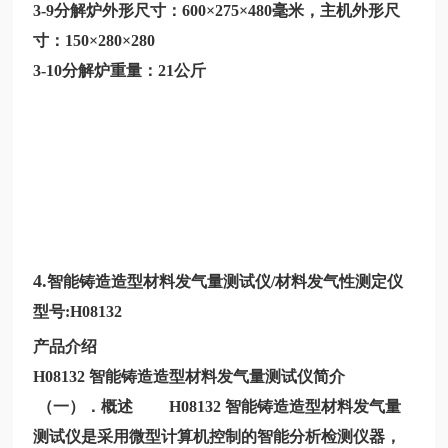
3-9分解炉外形尺寸：600×275×480毫米，主机外形尺
寸：150×280×280
3-10分解炉重量：21公斤
4.
智能铸造造型材料发气量测试仪
/材料发气性测定仪
型号:H08132
产品介绍
H08132 智能铸造造型材料发气量测试仪简介
（一）．概述 H08132 智能铸造造型材料发气量
测试仪是采用微型计算机控制的智能分析检测仪器，