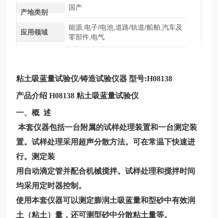
国产
产地类别
能源,电子/电池,道路/轨道/船舶,汽车及
应用领域
零部件,电气
粘土吸蓝量试验仪
/铸造试验仪器 型号:H08138
产品介绍
H08138
粘土吸蓝量试验仪
一、概
述
本套仪器包括一台附属的试样处理装置和一台测定装
置。试样处理采用超声分散方法。可在常温下快速进
行。测定装
用自动滴定管并配合机械搅拌。试样处理和搅拌时间
均采用定时器控制。
使用本套仪器可以测定膨润土吸蓝量和型砂中有效润
土（粘土）量，还可测型砂中分散粘土量等。