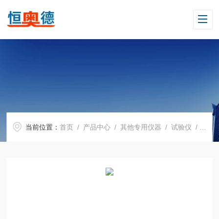
当前位置：
首页
/
产品中心
/
其他专用仪器
/
试验仪
/ H08138粘土吸蓝量试验仪