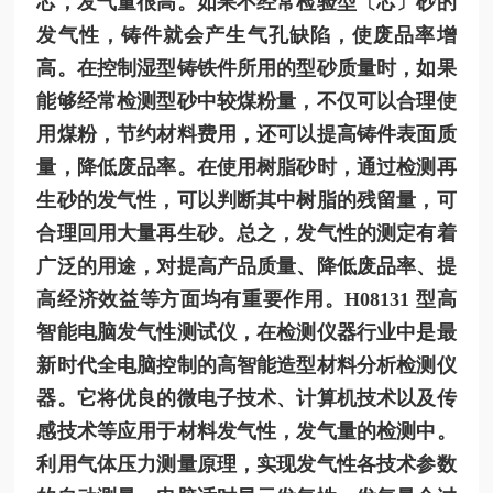
芯，发气量很高。如果不经常检验型〔芯〕砂的
发气性，铸件就会产生气孔缺陷，使废品率增
高。在控制湿型铸铁件所用的型砂质量时，如果
能够经常检测型砂中较煤粉量，不仅可以合理使
用煤粉，节约材料费用，还可以提高铸件表面质
量，降低废品率。在使用树脂砂时，通过检测再
生砂的发气性，可以判断其中树脂的残留量，可
合理回用大量再生砂。总之，发气性的测定有着
广泛的用途，对提高产品质量、降低废品率、提
高经济效益等方面均有重要作用。H08131 型高
智能电脑发气性测试仪，在检测仪器行业中是最
新时代全电脑控制的高智能造型材料分析检测仪
器。它将优良的微电子技术、计算机技术以及传
感技术等应用于材料发气性，发气量的检测中。
利用气体压力测量原理，实现发气性各技术参数