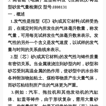
型砂发气量检测仪 型号:H08131
一．概述
1.发气性是指型《芯》砂(或其它材料)试样受热
后，在规定时间内所发生的气体毫升数量，称发
气量，可用每克试样发生气体毫升数来表示。发
气性的另外一个含义是发气速度，以试样的发气
量与时间的关系曲线来表示。
2.型〔芯〕砂(或其它材料)的发气性与铸件质量
有密切关系。当金属液浇注到砂型内时，砂型和
砂芯受到高温金属的热作用，使砂型中的水份和
各种附加物如粘土、煤粉等物质产生大量气体，
而砂芯粘结剂所产生的气体更为严重。
3.例如：汽车、拖拉机和其他发动机的汽缸
体、缸盖等铸件，由于形状复杂，需用大量砂