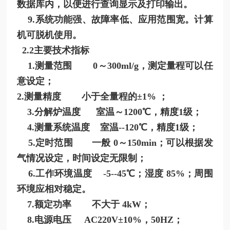
数据库内，以便进行查询显示及打印输出。
9.系统功能强、故障率低、应用范围宽。计算
机可脱机使用。
2.2主要技术指标
1.测量范围 0～300ml/g，测定量程可以任
意设定；
2.测量精度 小于全量程的±1% ；
3.分解炉温度 室温～1200℃，精度1级；
4.测量系统温度 室温--120℃，精度1级；
5.定时范围 一般 0～150min；可以根据发
气情况设定，时间设定无限制；
6.工作环境温度 -5--45℃；湿度 85%；周围
环境应相对稳定。
7.额定功率 不大于 4kW；
8.电源电压 AC220V±10%，50HZ；