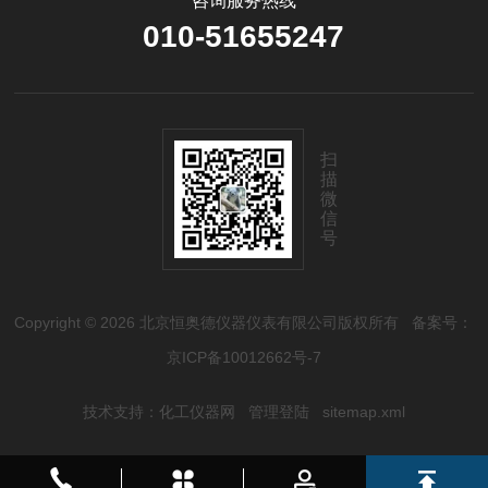
咨询服务热线
010-51655247
扫
描
微
信
号
Copyright © 2026 北京恒奥德仪器仪表有限公司版权所有
备案号：
京ICP备10012662号-7
技术支持：
化工仪器网
管理登陆
sitemap.xml