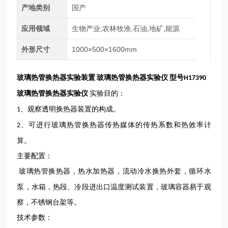
产地类别
国产
应用领域
生物产业,农林牧渔,石油,地矿,能源
外形尺寸
1000×500×1600mm
玻璃热管换热器实验装置
玻璃热管换热器实验仪
型号
H17390
玻璃热管换热器实验仪
实验目的：
、观察透明换热器装置的构成。
1
、可进行玻璃热管换热器传热媒体的传热系数和热效率计
2
算。
主要配置：
玻璃热管换热器，热水加热器，流动冷水换热外套，循环水
泵，水箱，热段、冷段进出口温度测试装置，玻璃容器易于观
察，不锈钢台架等。
技术参数：