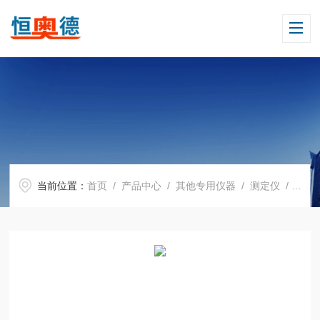
当前位置：
首页
/
产品中心
/
其他专用仪器
/
测定仪
/ H17390玻璃热管换热器实验仪