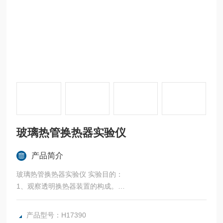
玻璃热管换热器实验仪
产品简介
玻璃热管换热器实验仪 实验目的：
1、观察透明换热器装置的构成。
2、可进行玻璃热管换热器传热媒体的传热系数和热效率计
算。
产品型号：H17390