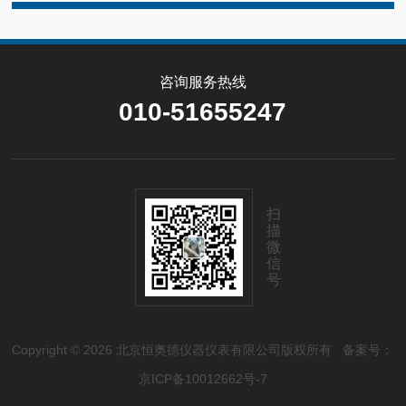
咨询服务热线
010-51655247
扫
描
微
信
号
Copyright © 2026 北京恒奥德仪器仪表有限公司版权所有
备案号：
京ICP备10012662号-7