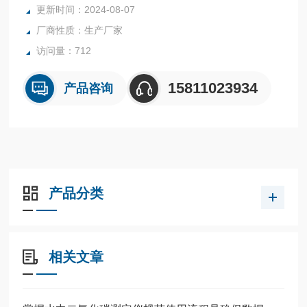
更新时间：2024-08-07
的无继电器工艺设计，消除了记忆继电器触点氧化带来的隐
厂商性质：生产厂家
患，延长了仪器的使用寿命。已广泛应用于电力、石油、化工
等部门
访问量：712
15811023934
产品咨询
产品分类
相关文章