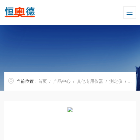
当前位置：
首页
/
产品中心
/
其他专用仪器
/
测定仪
/ H05364微量水分测定仪