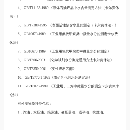
4、 GB/T11133-1989 《液体石油
产品中水含量测定方法（卡尔费休
法）》
5、 GB/T7380-1995 《表面活性剂含水量的测定（卡尔费休法）》
6、 GB10670-1989 《
工业用氟代甲烷类中微量水分的测定卡尔费
休法》
7、 GB10670-1989 《
工业用氟代甲烷类中微量水分的测定》
8、 GB/T606-2003 《化学试剂水分测定通用方法卡尔费休法》
9、 GB/T8350-2001 《变性燃料乙醇》
10、GB/T3776.1-1983《农药乳化剂水分测定法》
11、GB/T6023-1999 《
工业用丁二烯中微量水分的测定卡尔费休库
仑法》
可检测物质种类包括：
1．汽油，水压油、
绝缘油、变压器油、透平油、抗燃油。