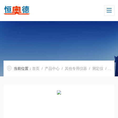
当前位置：
首页
/
产品中心
/
其他专用仪器
/
测定仪
/ H05356锈蚀测定仪