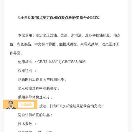
3.
全
自动凝/倾点测定仪/倾点凝点检测仪 型号:H05352
本仪器用于测定变压器油、柴油、润滑油、及各种机油的凝、倾点
值，彩色液晶、中文操作界面，触摸式键盘、向导式菜单、动态图形工
作界面。
使用标准
：GB/T510-83(91) GB/T3535-2006
仪器特点
：
动态图形工作界面与检测同步；
显示检测过程中油脂温度；
采用半导体快速制冷；
注油、检测、放油、打印100次试验结果记录自动完成；
适合任何粘度的油品；
技术参数
：