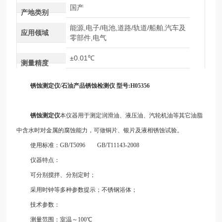
国产
产地类别
能源,电子/电池,道路/轨道/船舶,汽车及
应用领域
零部件,电气
±0.01℃
测量精度
锈蚀测定仪
/石油
产
品锈蚀检测仪
型号
:H05356
锈蚀测定仪
本仪器用于测定润滑油、液压油、汽轮机油等其它油脂
中含水时对金属的腐蚀能力，可做铜片、银片及液相锈蚀试验。
使用标准：
GB/T5096 GB/T11143-2008
仪器特点：
可分别搅拌、分别定时；
采用时钟等多种参数提示；不锈钢浴体；
技术参数：
测量范围：室温～
100℃