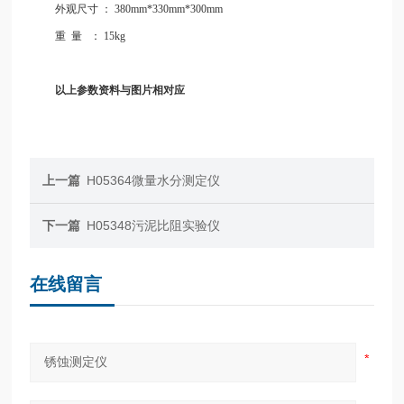
外观尺寸
：
380mm*330mm*300mm
重
量
：
15kg
以上参数资料与图片相对应
上一篇
H05364微量水分测定仪
下一篇
H05348污泥比阻实验仪
在线留言