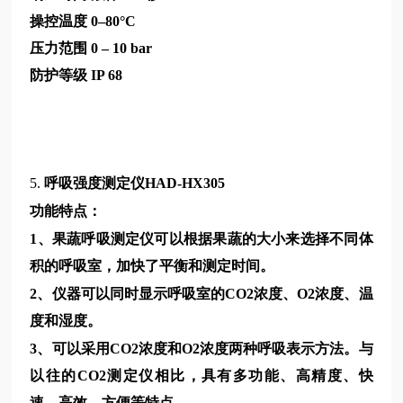
操控温度
0–80°C
压力范围
0 – 10 bar
防护等级
IP 68
5.
呼吸强度测定仪HAD-HX305
功能特点：
1、果蔬呼吸测定仪可以根据果蔬的大小来选择不同体
积的呼吸室，加快了平衡和测定时间。
2、仪器可以同时显示呼吸室的CO2浓度、O2浓度、温
度和湿度。
3、可以采用CO2浓度和O2浓度两种呼吸表示方法。与
以往的CO2测定仪相比，具有多功能、高精度、快
速、高效、方便等特点。