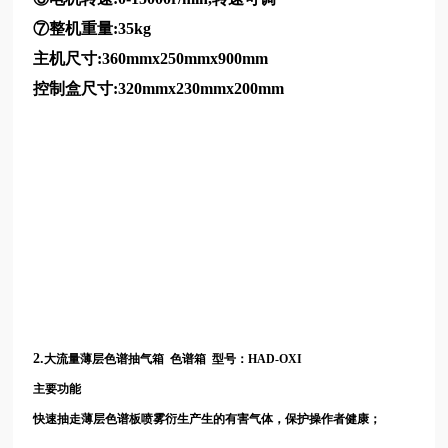
⑦整机重量:35kg
主机尺寸:360mmx250mmx900mm
控制盒尺寸:320mmx230mmx200mm
2.
大流量薄层色谱抽气箱 色谱箱 型号：HAD-OXI
主要功能
快速抽走薄层色谱板喷雾衍生产生的有害气体，保护操作者健康；