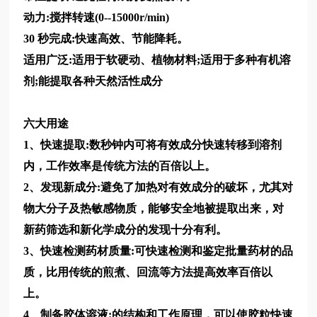
动力:搅拌转速(0--15000r/min)
30 秒完成:快速高效、节能降耗。
适用广泛:适用于软硬动、植物材料;适用于多种有机溶
剂;能提取各种天然活性成分
六大用途
1、快速提取:数秒钟内可将有效成分快速转移到溶剂
内，工作效率是传统方法的百倍以上。
2、发现新成分:避免了加热对有效成分的破坏，尤其对
物大分子及热敏感物质，能够安全地被提取出来，对
新药筛选和新化学成分的发现十分有利。
3、快速检测药材质量:可快速检测和鉴定批量药材的品
质，比用传统的煎煮、回流等方法提高效率百倍以
上。
4、制备胶体溶液:的结构和工作原理，可以使胶粒快速