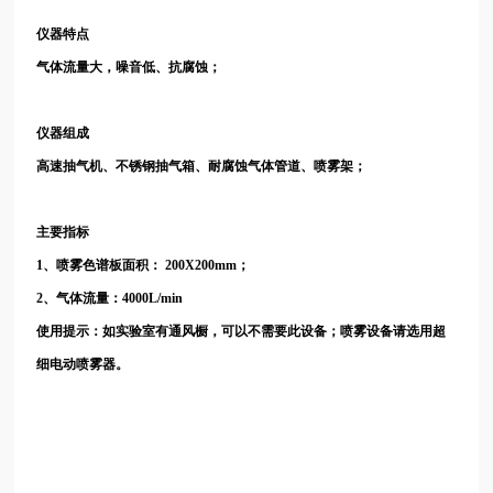
仪器特点
气体流量大，噪音低、抗腐蚀；
仪器组成
高速抽气机、不锈钢抽气箱、耐腐蚀气体管道、喷雾架；
主要指标
1、喷雾色谱板面积： 200X200mm；
2、气体流量：4000L/min
使用提示：如实验室有通风橱，可以不需要此设备；喷雾设备请选用超
细电动喷雾器。