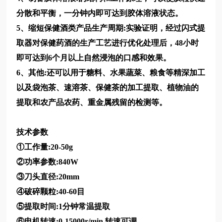
分散和平衡，一分钟内即可达到胶体溶液状态。
5、缩短保健酒类产品生产周期:实验证明，经过
闪式提
取器
对保健药酒的生产工艺进行优化处理后，48小时
即可达到6个月以上自然浸泡的口感和效果。
6、其他:还可以用于糖料、水果蔬菜、粮食等精深加工
以及袋泡茶、速溶茶、保健茶的加工提取、植物油的
提取和农产品农药、重金属残留的检测等。
技术参数
①工作量:20-50g
②功率参数:840W
③刀头直径:20mm
④破碎颗粒:40-60目
⑤提取时间:1分钟常温提取
⑥电机转速:0-15000r/min,转速可调