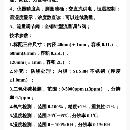
4、仪器精度高，测量准确；交直流供电，恒温控制；
温湿度显示，浓度数直读；可以连续测量。
5、流量调节阀：全铜针型流量调节阀；
技术参数：
1.标配三种尺寸：内径 40mm( ± 1mm，容积 0.1L）、
60mm(±1mm，容积 0.25L）、
120mm ( ± 1mm，容积 2L）；
2.外壳： 防锈处理； 内胆：SUS304 不锈钢（厚度
≥1.0mm）；
3.二氧化碳检测， 范围：0-5000ppm (±3ppm） ，分辨
率 0.1ppm；
4.氧气检测， 范围 0-100%，精度±1%，重复性≤1%；
5.温度检测， 范围-20℃~95℃ , 分辨率 0.1℃;
6.湿度检测， 范围 0～100%RH，分辨率 0.1%RH