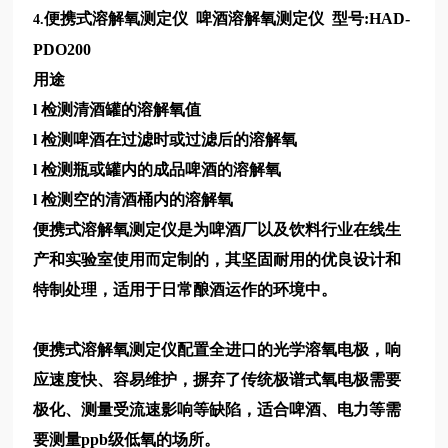
便携式溶解氧测定仪 啤酒溶解氧测定仪 型号:HAD-
4.
PDO200
用途
l 检测清酒罐的溶解氧值
l 检测啤酒在过滤时或过滤后的溶解氧
l 检测瓶或罐内的成品啤酒的溶解氧
l 检测空的清酒桶内的溶解氧
便携式溶解氧测定仪是为啤酒厂以及饮料行业在线生
产和实验室使用而定制的，其坚固耐用的优良设计和
特制处理，适用于日常酿酒运作的环境中。
便携式溶解氧测定仪配置全进口的光学溶氧电极，响
应速度快、容易维护，摒弃了传统极谱式氧电极需要
极化、测量受流速影响等缺陷，适合啤酒、电力等需
要测量ppb级低氧的场所。