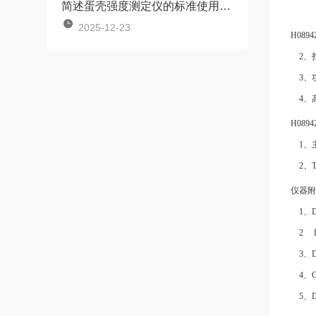
简述蛋壳强度测定仪的标准使用方法
2025-12-23
H08
2、
3、
4、
H08
1、
2、
仪器附
1、
2 
3、
4、
5、