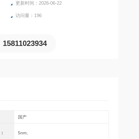
质，优化扫描波长；
更新时间：2026-06-22
度快；
访问量：196
15811023934
别
国产
宽：
5nm;