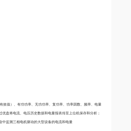
真有效值）、有功功率、无功功率、复功率、功率因数、频率、电量
通过优盘将电流、电压历史数据和电量报表传至上位机保存和分析；
业中监测三相电机驱动的大型设备的电流和电量