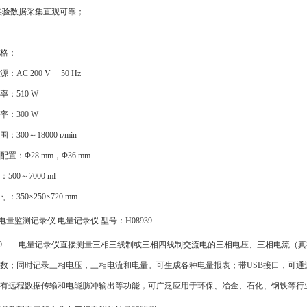
实验数据采集直观可靠；
格：
源：
AC 200 V 50 Hz
率：
510 W
率：
300 W
围：
300～18000 r/min
配置：
Φ28 mm，Φ36 mm
：
500～7000 ml
寸：
350×250×720 mm
相电量监测记录仪 电量记录仪 型号：H08939
939 电量记录仪直接测量三相三线制或三相四线制交流电的三相电压、三相电流（
数；同时记录三相电压，三相电流和电量。可生成各种电量报表；带USB接口，可
有远程数据传输和电能肪冲输出等功能，可广泛应用于环保、冶金、石化、钢铁等行