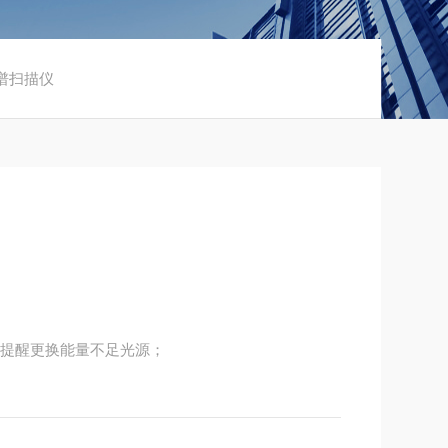
色谱扫描仪
，提醒更换能量不足光源；
性；
避免臭氧干扰；