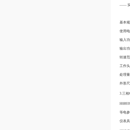
—— 
基本规
使用电
输入功
输出功
转速范
工作头
处理量
外形尺
3.三
H08
等电参
仪表具