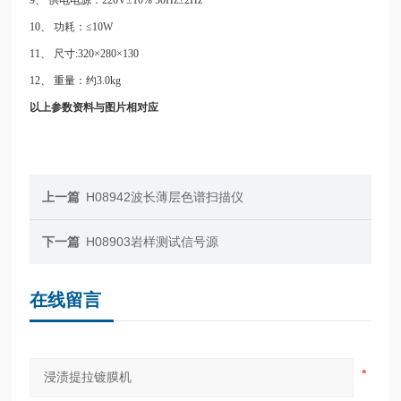
10、 功耗：≤10W
11、 尺寸:320×280×130
12、 重量：约3.0kg
以上参数资料与图片相对应
上一篇
H08942波长薄层色谱扫描仪
下一篇
H08903岩样测试信号源
在线留言