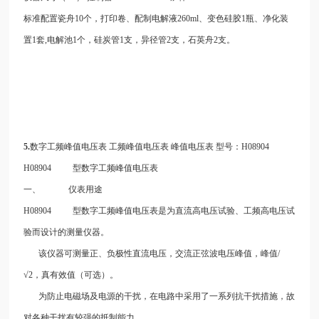
标准配置瓷舟10个，打印卷、配制电解液260ml、变色硅胶1瓶、净化装
置1套,电解池1个，硅炭管1支，异径管2支，石英舟2支。
5.
数字工频峰值电压表
工频峰值电压表
峰值电压表
型号：H08904
H08904 型数字工频峰值电压表
一、 仪表用途
H08904 型数字工频峰值电压表是为直流高电压试验、工频高电压试
验而设计的测量仪器。
该仪器可测量正、负极性直流电压，交流正弦波电压峰值，峰值/
√2，真有效值（可选）。
为防止电磁场及电源的干扰，在电路中采用了一系列抗干扰措施，故
对各种干扰有较强的抵制能力。