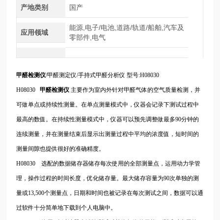
产地类别
国产
能源,电子/电池,道路/轨道/船舶,汽车及
应用领域
零部件,电气
甲醛检测仪
/甲醛测定仪/手持式甲醛分析仪 型号:H08030
H08030
甲醛检测仪
主要作为室内外针对甲醛气体的空气质量检测，并
可做单点或持续性测量。在单点测量模式中，仪器会记录下测试过程中
最高的数值。在持续性测量模式中，仪器可以预先调整做最多90分钟的
连续测量，并在测量结束后显示出测量过程中平均的浓度值，短时间的
测量间隙也提供很好的准确精度。
H08030 选配的数据储存器储存每次使用的全部测量点，运用动力学管
理，操作过程的时间长度，优化储存量。最大储存容量为90次单独的测
量或13,500个测量点，日期和时间也被记录在每次测试之间，数据可以通
过软件十分简单地下载到个人电脑中。