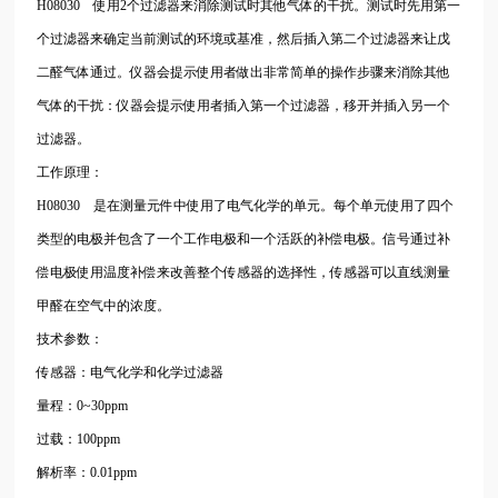
H08030 使用2个过滤器来消除测试时其他气体的干扰。测试时先用第一
个过滤器来确定当前测试的环境或基准，然后插入第二个过滤器来让戊
二醛气体通过。仪器会提示使用者做出非常简单的操作步骤来消除其他
气体的干扰：仪器会提示使用者插入第一个过滤器，移开并插入另一个
过滤器。
工作原理：
H08030 是在测量元件中使用了电气化学的单元。每个单元使用了四个
类型的电极并包含了一个工作电极和一个活跃的补偿电极。信号通过补
偿电极使用温度补偿来改善整个传感器的选择性，传感器可以直线测量
甲醛在空气中的浓度。
技术参数：
传感器：电气化学和化学过滤器
量程：0~30ppm
过载：100ppm
解析率：0.01ppm