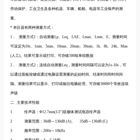
劳动保护、工业卫生及各种机器、车辆、船舶、电器等工业噪声的测
量。
* 本仪器有两种测量方式：
1． 测量方式1：自动测量Lp、Leq、LAE、Lmax、Lmin、E。测量时间
可设定为10s、1min、5min、10min、20min、30min、1h、8h、24h。Man
(人工)。结果可显示或打印。可存储500组单组数据
2． 测量方式2：连续自动测量Leq，测量时间间隔可以设为1s-10s，可
以通过面板按键或通过电脑设置测量的起始时间、结束时间和时间间
隔。测量结果可以显示、打印或输往电脑处理。可存储50000个等效连续
声级
二 主要技术性能
1 传声器：Φ12.7mm(1/2″)驻极体测试电容传声器
2 测量范围：30dB～130dB (A)、 35dB～130dB (C)
3 频率范围：20Hz～10kHz
4 频率计权：A、C 计权