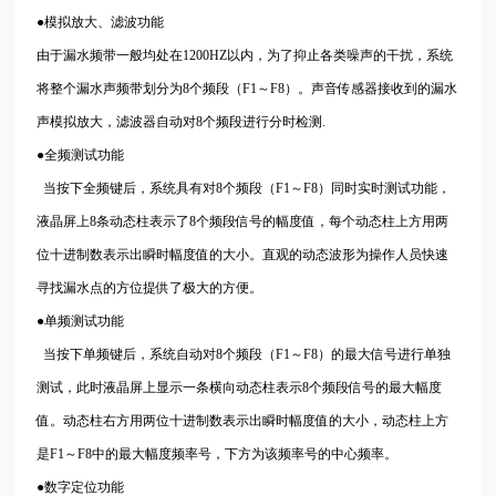
●模拟放大、滤波功能
由于漏水频带一般均处在1200HZ以内，为了抑止各类噪声的干扰，系统
将整个漏水声频带划分为8个频段（F1～F8）。声音传感器接收到的漏水
声模拟放大，滤波器自动对8个频段进行分时检测.
●全频测试功能
当按下全频键后，系统具有对8个频段（F1～F8）同时实时测试功能，
液晶屏上8条动态柱表示了8个频段信号的幅度值，每个动态柱上方用两
位十进制数表示出瞬时幅度值的大小。直观的动态波形为操作人员快速
寻找漏水点的方位提供了极大的方便。
●单频测试功能
当按下单频键后，系统自动对8个频段（F1～F8）的最大信号进行单独
测试，此时液晶屏上显示一条横向动态柱表示8个频段信号的最大幅度
值。动态柱右方用两位十进制数表示出瞬时幅度值的大小，动态柱上方
是F1～F8中的最大幅度频率号，下方为该频率号的中心频率。
●数字定位功能