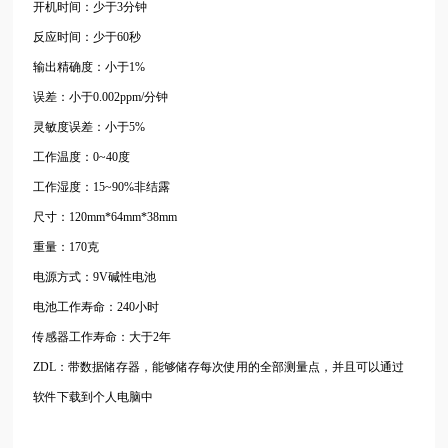
开机时间：少于3分钟
反应时间：少于60秒
输出精确度：小于1%
误差：小于0.002ppm/分钟
灵敏度误差：小于5%
工作温度：0~40度
工作湿度：15~90%非结露
尺寸：120mm*64mm*38mm
重量：170克
电源方式：9V碱性电池
电池工作寿命：240小时
传感器工作寿命：大于2年
ZDL：带数据储存器，能够储存每次使用的全部测量点，并且可以通过
软件下载到个人电脑中