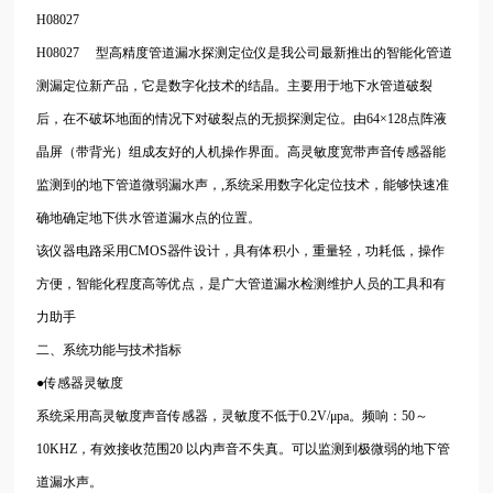
H08027
H08027
型高精度管道漏水探测定位仪是我公司最新推出的智能化管道
测漏定位新产品，它是数字化技术的结晶。主要用于地下水管道破裂
后，在不破坏地面的情况下对破裂点的无损探测定位。由64×128点阵液
晶屏（带背光）组成友好的人机操作界面。高灵敏度宽带声音传感器能
监测到的地下管道微弱漏水声，,系统采用数字化定位技术，能够快速准
确地确定地下供水管道漏水点的位置。
该仪器电路采用CMOS器件设计，具有体积小，重量轻，功耗低，操作
方便，智能化程度高等优点，是广大管道漏水检测维护人员的工具和有
力助手
二、系统功能与技术指标
●传感器灵敏度
系统采用高灵敏度声音传感器，灵敏度不低于0.2V/μpa。频响：50～
10KHZ，有效接收范围20 以内声音不失真。可以监测到极微弱的地下管
道漏水声。