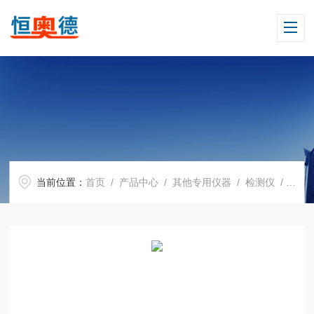
当前位置：
首页
/
产品中心
/
其他专用仪器
/
检测仪
/ H08030甲醛检测仪