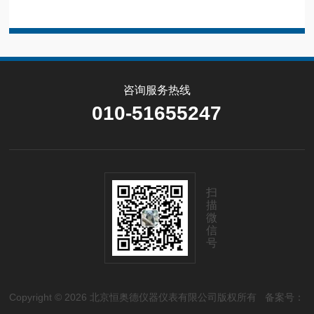
咨询服务热线
010-51655247
扫
描
微
信
号
Copyright © 2026 北京恒奥德仪器仪表有限公司版权所有
备案号：