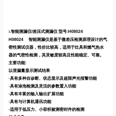
智能测漏仪
/
差压式测漏仪
型号
:
H08024
5.
H08024
智能测漏仪是基于微差压检测原理设计的气
密性测试仪器，性价比较高，适用于灶具和燃气热水
器的气密性检测，其灵敏度较高且性能稳定、可靠。
主要功能
:
以泄漏量显示测试结果
·
具有多种自诊断、状态显示及超限声光报警功能
·
具有涂泡检测及灵活的参数置入功能
·
具有丰富的输入输出扩展功能
·
具有与计算机通讯功能
·
适用于低压力、小容积被测密封件的检测