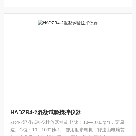
HADZR4-2混凝试验搅拌仪器
ZR4-2混凝试验搅拌仪器性能 转速：10—1000rpm，无调
速。G值：10—1000秒-1。 使用度步电机，转速由电脑芯