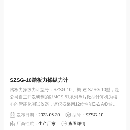
SZSG-10踏板力操纵力计
踏板力操纵力计型号：SZSG-10 、概 述 SZSG-10型，是
公司自主开发研制的以MCS-51系列单片微型计算机为核
心的智能化测试仪器，该仪器采用12位性能Σ-Δ A/D转换
器件行数模转换，配以点阵式液晶屏作为显示器件，汉字
发布日期：
2023-06-30
型号：
SZSG-10
提示，实时显示测试数据，
厂商性质：
生产厂家
查看详情