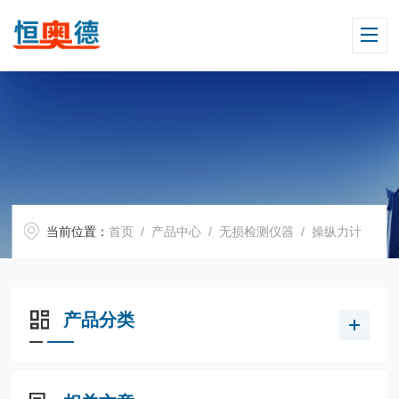
当前位置：
首页
/
产品中心
/
无损检测仪器
/
操纵力计
产品分类