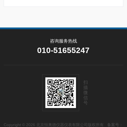
咨询服务热线
010-51655247
扫
描
微
信
号
Copyright © 2026 北京恒奥德仪器仪表有限公司版权所有
备案号：