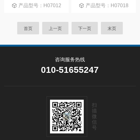
产品型号：H07012
产品型号：H07018
首页
上一页
下一页
末页
咨询服务热线
010-51655247
扫
描
微
信
号