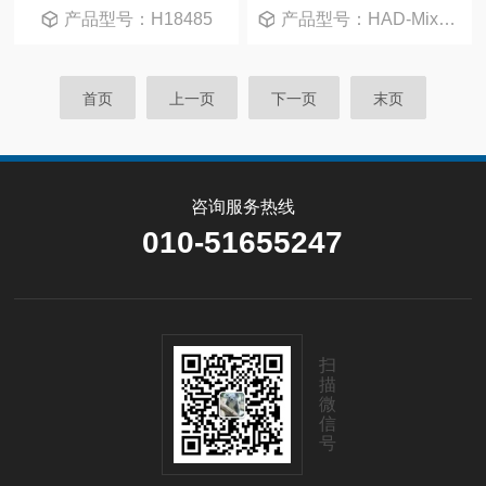
产品型号：H18485
产品型号：HAD-MixTube
首页
上一页
下一页
末页
咨询服务热线
010-51655247
扫
描
微
信
号