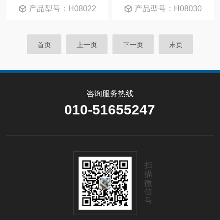
产品型号：H08022
产品型号：H08030
首页
上一页
下一页
末页
咨询服务热线
010-51655247
扫
描
微
信
号